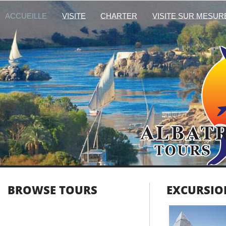
ACCUEILLE
VISITE
CHARTER
VISITE SUR MESUR
BROWSE TOURS
EXCURSION