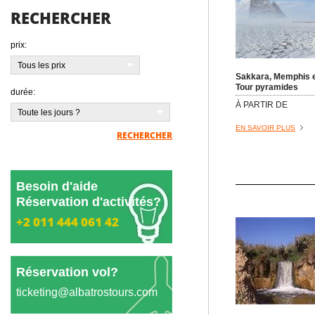
RECHERCHER
prix:
Tous les prix
Sakkara, Memphis e
Tour pyramides
durée:
À PARTIR DE
Toute les jours ?
EN SAVOIR PLUS
RECHERCHER
Besoin d'aide
Réservation d'activités?
+2 011 444 061 42
Réservation vol?
ticketing@albatrostours.com